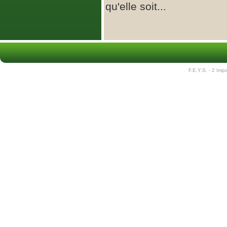
qu'elle soit...
F.E.Y.S. - 2 Im