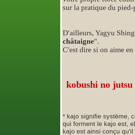
sur la pratique du pied-
D'ailleurs, Yagyu Shing
châtaigne
".
C'est dire si on aime en
kobushi no jutsu
* kajo signifie système,
qui forment le kajo est, 
kajo est ainsi conçu qu'i